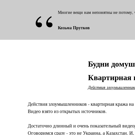
“
Многие вещи нам непонятны не потому, ч
Козьма Прутков
Будни дому
Квартирная 
Действия злоумышленник
Действия злоумышленников - квартирная кража на 
Видео взято из открытых источников.
Достаточно длинный и очень показательный видеор
Оговоримся сразу - это не Украина, а Казахстан. И