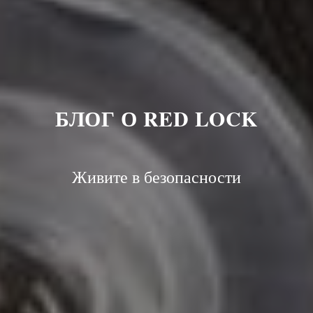
БЛОГ О RED LOCK
Живите в безопасности