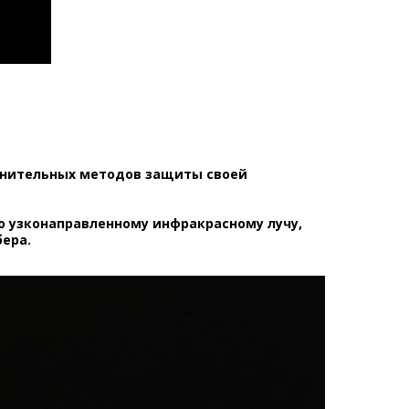
олнительных методов защиты своей
по узконаправленному инфракрасному лучу,
ера.