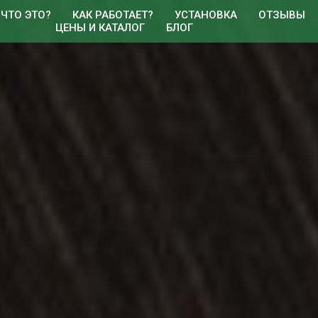
ЧТО ЭТО?
КАК РАБОТАЕТ?
УСТАНОВКА
ОТЗЫВЫ
ЦЕНЫ И КАТАЛОГ
БЛОГ