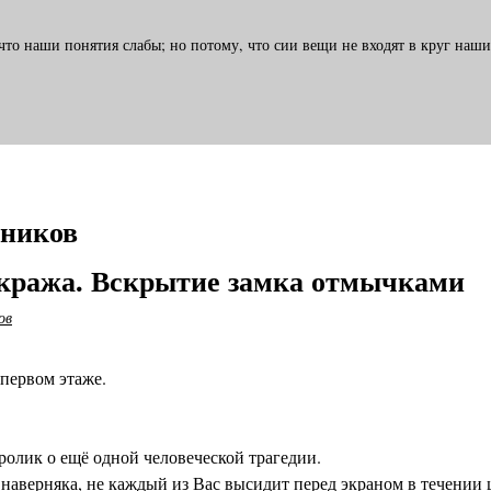
то наши понятия слабы; но потому, что сии вещи не входят в круг наши
шников
кража. Вскрытие замка отмычками
ов
первом этаже.
олик о ещё одной человеческой трагедии.
, наверняка, не каждый из Вас высидит перед экраном в течении