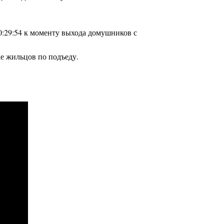
10:29:54 к моменту выхода домушников с
ке жильцов по подъеду.