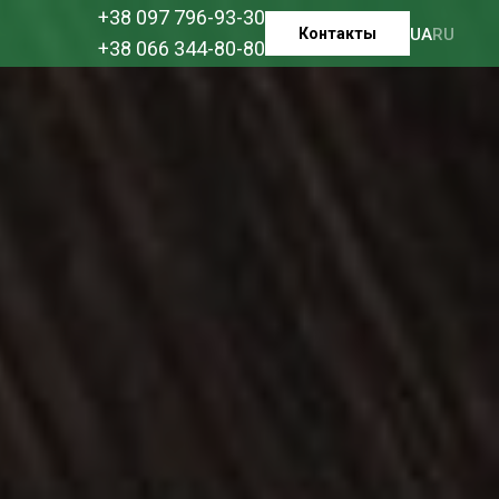
+38 097 796-93-30
Контакты
UA
RU
+38 066 344-80-80