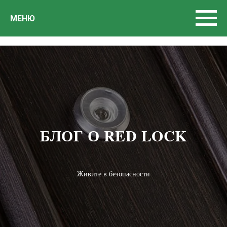
МЕНЮ
БЛОГ О RED LOCK
Живите в безопасности