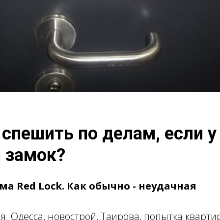
D LOCK
НАШИ РАЗМЫШЛИЗМЫ
 спешить по делам, если у
 замок?
а Red Lock. Как обычно - неудачная
я. Одесса, новострой, Таирова, попытка кварти