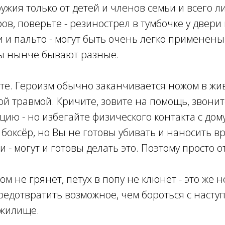
ружия только от детей и членов семьи и всего 
ов, поверьте - резинострел в тумбочке у двери
и и пальто - могут быть очень легко применены
ы нынче бывают разные.
йте. Героизм обычно заканчивается ножом в жи
й травмой. Кричите, зовите на помощь, звонит
ию - но избегайте физического контакта с дом
 боксёр, но Вы не готовы убивать и наносить в
- могут и готовы делать это. Поэтому просто от
гром не грянет, петух в попу не клюнет - это же 
редотвратить возможное, чем бороться с насту
жилище.