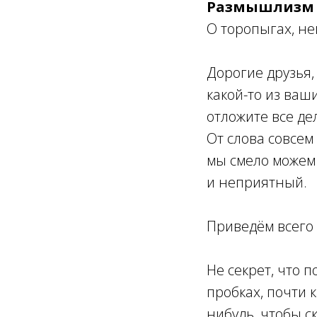
Размышлизм
О торопыгах, н
Дорогие друзья,
какой-то из ваш
отложите все де
От слова совсем
мы смело можем 
и неприятный.
Приведём всего
Не секрет, что 
пробках, почти к
нибудь, чтобы с