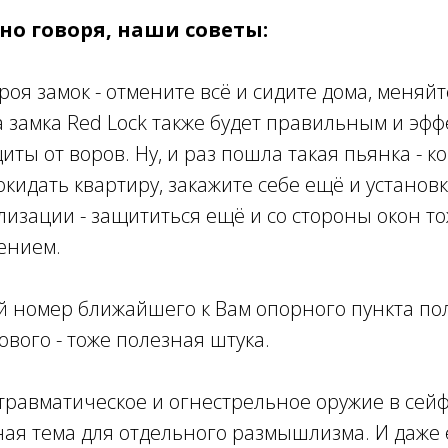
нно говоря, наши советы:
троя замок - отмените всё и сидите дома, меня
а замка Red Lock также будет правильным и эф
иты от воров. Ну, и раз пошла такая пьянка - к
кидать квартиру, закажите себе ещё и установ
изации - защититься ещё и со стороны окон то
ением.
й номер ближайшего к Вам опорного пункта по
ового - тоже полезная штука.
 травматическое и огнестрельное оружие в сейф
ная тема для отдельного размышлизма. И даже