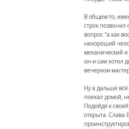
В общем-то, име
строк позвонил 
вопрос "а как во
нехороший чело
механический и 
он и сам хотел 
вечерком мастер
Ну а дальше всё
поехал домой, 
Подойдя к своей
открыта. Слава 
проинструктиров