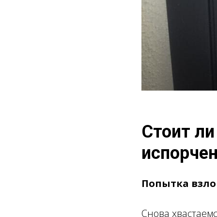
ПОПЫТКИ ВЗЛОМА RE
Стоит ли
испорчен
Попытка взлом
Снова хвастаемс