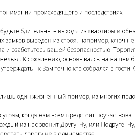
епонимании происходящего и последствиях
 будьте бдительны – выходя из квартиры и обн
их замков выведен из строя, например, ключ не
ла и озаботьтесь вашей безопасностью. Торопит
 нельзя. К сожалению, основываясь на нашем б
утверждать - к Вам точно кто собрался в гости
 лишь один жизненный пример, из многих подо
по утрам, когда нам всем предстоит поучаствова
аждый из нас звонит Другу. Ну, или Подруге. Ну
коротать дорогу не в одиночестве.