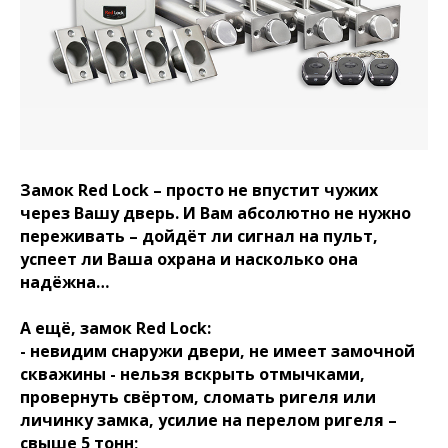
Замок Red Lock – просто не впустит чужих
через Вашу дверь. И Вам абсолютно не нужно
переживать – дойдёт ли сигнал на пульт,
успеет ли Ваша охрана и насколько она
надёжна…
А ещё, замок Red Lock:
- невидим снаружи двери, не имеет замочной
скважины - нельзя вскрыть отмычками,
провернуть свёртом, сломать ригеля или
личинку замка, усилие на перелом ригеля –
свыше 5 тонн;