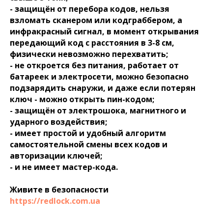
- защищён от перебора кодов, нельзя
взломать сканером или кодграббером, а
инфракрасный сигнал, в момент открывания
передающий код с расстояния в 3-8 см,
физически невозможно перехватить;
- не откроется без питания, работает от
батареек и электросети, можно безопасно
подзарядить снаружи, и даже если потерян
ключ - можно открыть пин-кодом;
- защищён от электрошока, магнитного и
ударного воздействия;
- имеет простой и удобный алгоритм
самостоятельной смены всех кодов и
авторизации ключей;
- и не имеет мастер-кода.
Живите в безопасности
https://redlock.com.ua