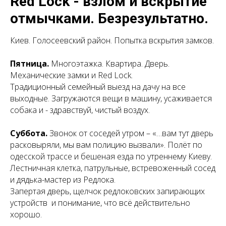
Red Lock - взлом и вскрытие
отмычками. Безрезультатно.
Киев. Голосеевский район. Попытка вскрытия замков.
Пятница.
Многоэтажка. Квартира. Дверь.
Механические замки и Red Lock.
Традиционный семейный выезд на дачу на все
выходные. Загружаются вещи в машину, усаживается
собака и - здравствуй, чистый воздух.
Суббота.
Звонок от соседей утром – «…вам тут дверь
расковыряли, мы вам полицию вызвали». Полёт по
одесской трассе и бешеная езда по утреннему Киеву.
Лестничная клетка, патрульные, встревоженный сосед
и дядька-мастер из Редлока.
Запертая дверь, щелчок редлоковских запирающих
устройств и понимание, что всё действительно
хорошо.