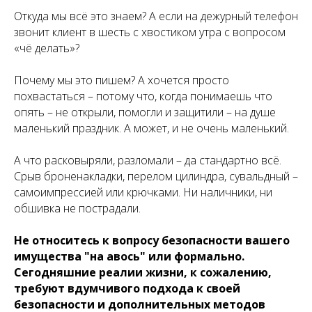
Откуда мы всё это знаем? А если на дежурный телефон
звонит клиент в шесть с хвостиком утра с вопросом
«чё делать»?
Почему мы это пишем? А хочется просто
похвастаться – потому что, когда понимаешь что
опять – не открыли, помогли и защитили – на душе
маленький праздник. А может, и не очень маленький.
А что расковыряли, разломали – да стандартно всё.
Срыв броненакладки, перелом цилиндра, сувальдный –
самоимпрессией или крючками. Ни наличники, ни
обшивка не пострадали.
Не относитесь к вопросу безопасности вашего
имущества "на авось" или формально.
Сегодняшние реалии жизни, к сожалению,
требуют вдумчивого подхода к своей
безопасности и дополнительных методов