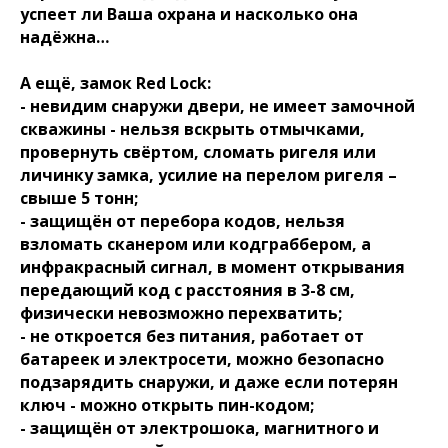
успеет ли Ваша охрана и насколько она
надёжна…
А ещё, замок Red Lock:
- невидим снаружи двери, не имеет замочной
скважины - нельзя вскрыть отмычками,
провернуть свёртом, сломать ригеля или
личинку замка, усилие на перелом ригеля –
свыше 5 тонн;
- защищён от перебора кодов, нельзя
взломать сканером или кодграббером, а
инфракрасный сигнал, в момент открывания
передающий код с расстояния в 3-8 см,
физически невозможно перехватить;
- не откроется без питания, работает от
батареек и электросети, можно безопасно
подзарядить снаружи, и даже если потерян
ключ - можно открыть пин-кодом;
- защищён от электрошока, магнитного и