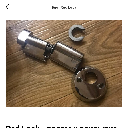
Блог Red Lock
ПОПЫТКИ ВЗЛОМА RED LOCK